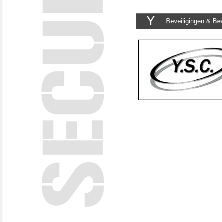
Y
Beveiligingen & Bev