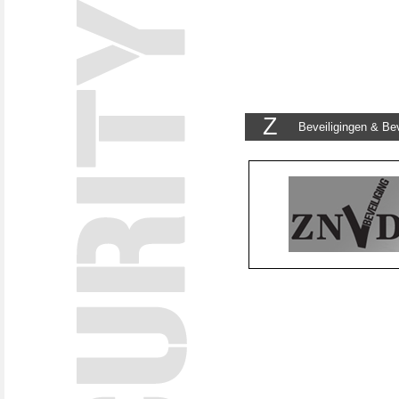
Z
Beveiligingen & Bev