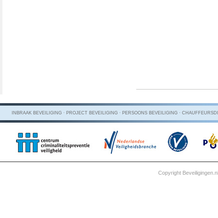
INBRAAK BEVEILIGING · PROJECT BEVEILIGING · PERSOONS BEVEILIGING · CHAUFFEUR
Copyright Beveiligingen