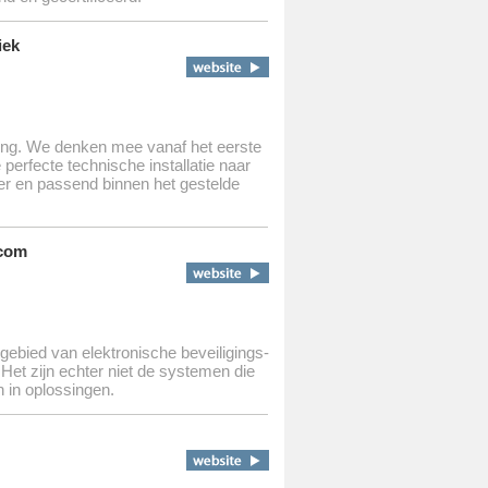
iek
ning. We denken mee vanaf het eerste
de perfecte technische installatie naar
r en passend binnen het gestelde
ecom
 gebied van elektronische beveiligings-
et zijn echter niet de systemen die
 in oplossingen.