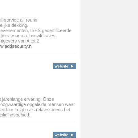
l-service all-round
elijke dekking.
t evenementen, ISPS gecertificeerde
tiers voor o.a. bouwlocaties.
tgevers van A tot Z.
.addsecurity.nl
t jarenlange ervaring. Onze
 hoogwaardige opgeleide mensen waar
ierdoor krijgt u als relatie steeds het
eiligingsgebied.