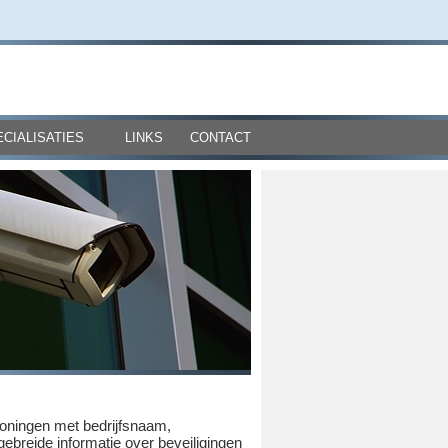
ECIALISATIES
LINKS
CONTACT
Groningen met bedrijfsnaam,
gebreide informatie over beveiligingen