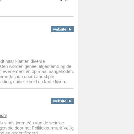
dt haar klanten diverse
nsten worden geheel afgestemd op de
of evenement en op maat aangeboden.
merkt zich door haar stipte
ding, duidelijkheid en korte lijnen.
e.nl
ds sinds jaren één van de weinige
gen die door het Politiekeurmerk Veilig
 en gecertificeerd.