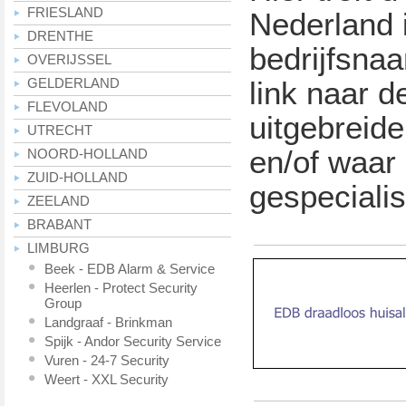
FRIESLAND
Nederland 
DRENTHE
bedrijfsna
OVERIJSSEL
GELDERLAND
link naar d
FLEVOLAND
uitgebreide
UTRECHT
en/of waar 
NOORD-HOLLAND
ZUID-HOLLAND
gespecialis
ZEELAND
BRABANT
LIMBURG
Beek - EDB Alarm & Service
Heerlen - Protect Security
Group
Landgraaf - Brinkman
Spijk - Andor Security Service
Vuren - 24-7 Security
Weert - XXL Security