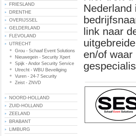
FRIESLAND
Nederland 
DRENTHE
bedrijfsna
OVERIJSSEL
GELDERLAND
link naar d
FLEVOLAND
uitgebreide
UTRECHT
Grou - Schaaf Event Solutions
en/of waar 
Nieuwegein - Security Xpert
gespecialis
Spijk - Andor Security Service
Utrecht - WBU Beveiliging
Vuren - 24-7 Security
Zeist - ZNVD
NOORD-HOLLAND
ZUID-HOLLAND
ZEELAND
BRABANT
LIMBURG